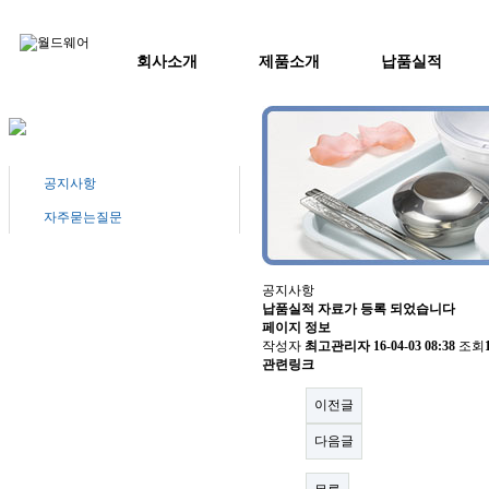
회사소개
제품소개
납품실적
공지사항
자주묻는질문
공지사항
납품실적 자료가 등록 되었습니다
페이지 정보
작성자
최고관리자
16-04-03 08:38
조회
관련링크
이전글
다음글