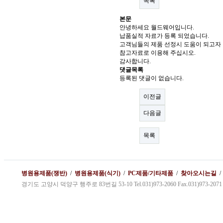
목록
본문
안녕하세요 월드웨어입니다.
납품실적 자료가 등록 되었습니다.
고객님들의 제품 선정시 도움이 되고자
참고자료로 이용해 주십시오.
감사합니다.
댓글목록
등록된 댓글이 없습니다.
이전글
다음글
목록
병원용제품(쟁반)
/
병원용제품(식기)
/
PC제품/기타제품
/
찾아오시는길
경기도 고양시 덕양구 행주로 83번길 53-10 Tel.031)973-2060 Fax.031)973-2071 kybg1@