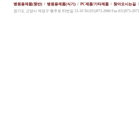
병원용제품(쟁반)
/
병원용제품(식기)
/
PC제품/기타제품
/
찾아오시는길
경기도 고양시 덕양구 행주로 83번길 53-10 Tel.031)973-2060 Fax.031)973-2071 kybg1@