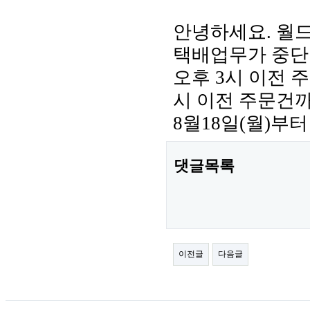
본문
안녕하세요. 월드웨
택배업무가 중단됩니
오후 3시 이전 주
시 이전 주문건
8월18일(월)부
댓글목록
이전글
다음글