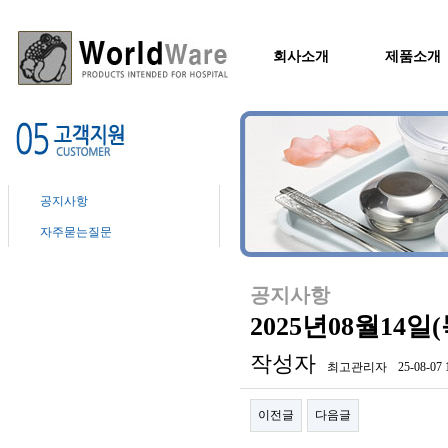
회사소개
제품소개
공지사항
자주묻는질문
공지사항
2025년08월14
작성자
최고관리자
25-08-07 
이전글
다음글