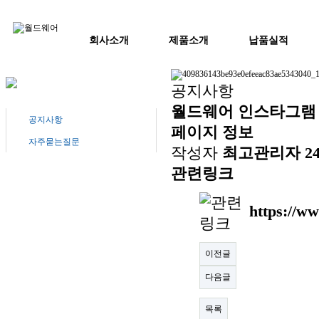
회사소개
제품소개
납품실적
공지사항
월드웨어 인스타그램 
공지사항
페이지 정보
자주묻는질문
작성자
최고관리자
24
관련링크
https://w
이전글
다음글
목록