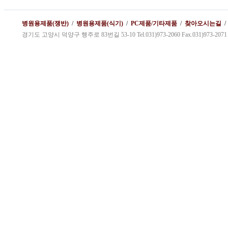
병원용제품(쟁반)
/
병원용제품(식기)
/
PC제품/기타제품
/
찾아오시는길
경기도 고양시 덕양구 행주로 83번길 53-10 Tel.031)973-2060 Fax.031)973-2071 kybg1@