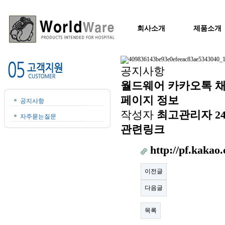
회사소개
제품소개
공지사항
월드웨어 카카오톡 채널
페이지 정보
공지사항
작성자
최고관리자
24
자주묻는질문
관련링크
http://pf.kaka
이전글
다음글
목록