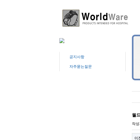
공지사항
자주묻는질문
월드
작성
이