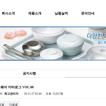
회사소개
제품소개
납품실적
문의안내
공지사항
웨어 카타로그 VOL.08
자
최고관리자
18-11-27 02:44
조회
15,017회
전글
다음글