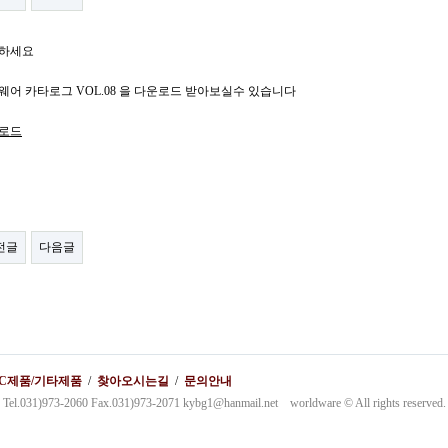
하세요
웨어 카타로그 VOL.08 을 다운로드 받아보실수 있습니다
로드
전글
다음글
PC제품/기타제품
/
찾아오시는길
/
문의안내
3-2060 Fax.031)973-2071 kybg1@hanmail.net worldware © All rights reserved.